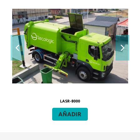
LASR-8000
AÑADIR