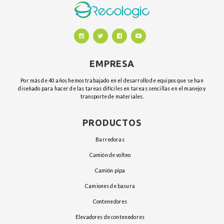
EMPRESA
Por más de 40 años hemos trabajado en el desarrollo de equipos que se han
diseñado para hacer de las tareas difíciles en tareas sencillas en el manejo y
transporte de materiales.
PRODUCTOS
barredoras
camión de volteo
camión pipa
camiones de basura
contenedores
elevadores de contenedores