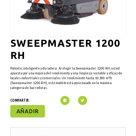
SWEEPMASTER 1200
RH
Potente, inteligente y duradera: Al elegir la Sweepmaster 1200 RH, usted
apuesta por una mejora del rendimiento y una limpieza rentable y eficaz de
locales industriales y comerciales. Un rendimiento hasta 10,300 m²/h
(Sweepmaster 1200 RH), este modelo está posicionado en la máxima
categoría de barredoras.
COMPARTIR:
AÑADIR