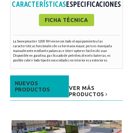
CARACTERÍSTICAS
ESPECIFICACIONES
FICHA TÉCNICA
La Sweepmaster 1200 RH viene con todo el equipamiento y las
características funcionales de su hermana mayor, pero es manejada
manualmente mediante palancas e interruptores fáciles de usar.
Disponible en gasolina, gas licuado de petróleo, diesel o baterías, es
posible cubrir todo tipo de necesidades en interiores y exteriores.
NUEVOS
VER MÁS
PRODUCTOS
PRODUCTOS