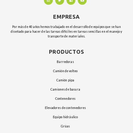
EMPRESA
Por más de 40 años hemos trabajado en el desarrollo de equipos que se han
diseñado para hacer de las tareas difíciles en tareas sencillas en el manejo y
transporte de materiales.
PRODUCTOS
barredoras
camión de volteo
camión pipa
camiones de basura
contenedores
elevadores de contenedores
equipo hidráulico
grúas