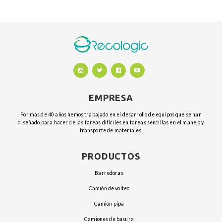
EMPRESA
Por más de 40 años hemos trabajado en el desarrollo de equipos que se han
diseñado para hacer de las tareas difíciles en tareas sencillas en el manejo y
transporte de materiales.
PRODUCTOS
barredoras
camión de volteo
camión pipa
camiones de basura