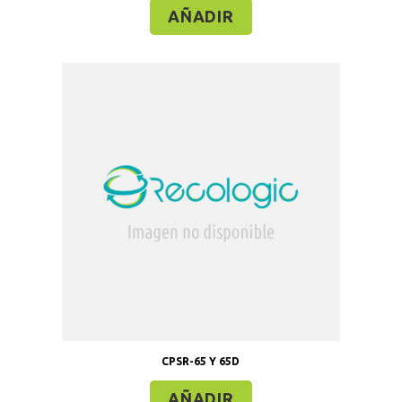
AÑADIR
CPSR-65 Y 65D
AÑADIR