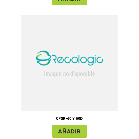
CPSR-60 Y 60D
AÑADIR