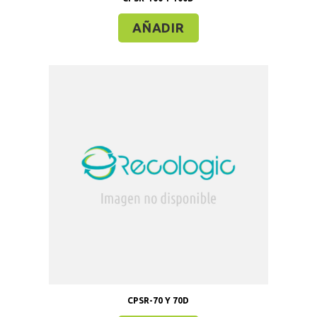
AÑADIR
CPSR-70 Y 70D