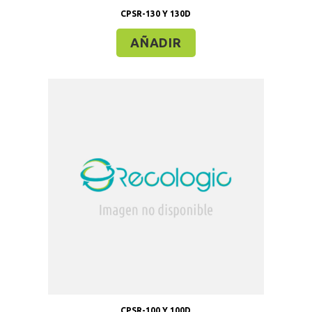
CPSR-130 Y 130D
AÑADIR
CPSR-100 Y 100D