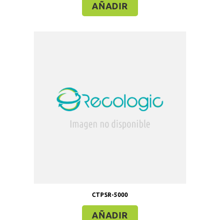
AÑADIR
CTPSR-5000
AÑADIR