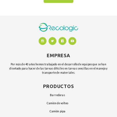
EMPRESA
Por más de 40 años hemos trabajado en el desarrollo de equipos que se han
diseñado para hacer de las tareas difíciles en tareas sencillas en el manejo y
transporte de materiales.
PRODUCTOS
barredoras
camión de volteo
camión pipa