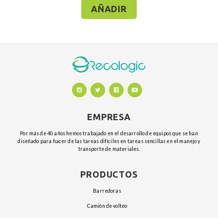
AÑADIR
EMPRESA
Por más de 40 años hemos trabajado en el desarrollo de equipos que se han
diseñado para hacer de las tareas difíciles en tareas sencillas en el manejo y
transporte de materiales.
PRODUCTOS
barredoras
camión de volteo