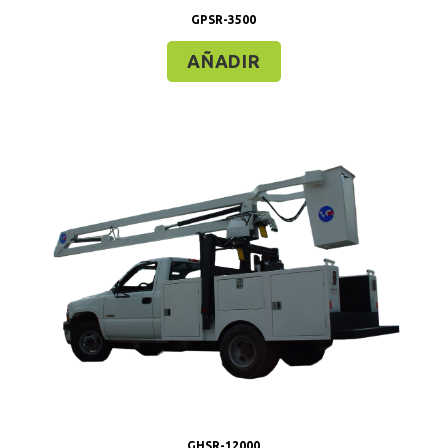
GPSR-3500
AÑADIR
GHSR-12000