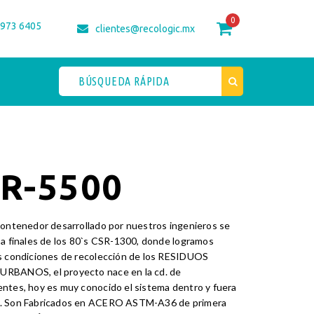
0
 973 6405
clientes@recologic.mx
R-5500
contenedor desarrollado por nuestros ingenieros se
 a finales de los 80`s CSR-1300, donde logramos
as condiciones de recolección de los RESIDUOS
RBANOS, el proyecto nace en la cd. de
ntes, hoy es muy conocido el sistema dentro y fuera
. Son Fabricados en ACERO ASTM-A36 de primera