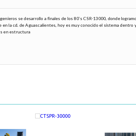
genieros se desarrollo a finales de los 80`s CSR-13000, donde logramo
la cd. de Aguascalientes, hoy es muy conocido el sistema dentro 
s en estructura