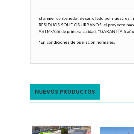
El primer contenedor desarrollado por nuestros in
RESIDUOS SÓLIDOS URBANOS, el proyecto nace en 
ASTM-A36 de primera calidad. *GARANTÍA 5 año
*En condiciones de operación normales.
NUEVOS PRODUCTOS