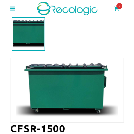
0
CFSR-1500