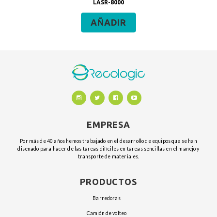
LASR-8000
AÑADIR
EMPRESA
Por más de 40 años hemos trabajado en el desarrollo de equipos que se han
diseñado para hacer de las tareas difíciles en tareas sencillas en el manejo y
transporte de materiales.
PRODUCTOS
barredoras
camión de volteo