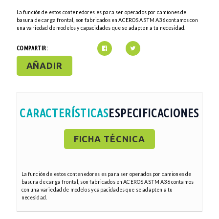
La función de estos contenedores es para ser operados por camiones de
basura de carga frontal, son fabricados en ACEROS ASTM A36 contamos con
una variedad de modelos y capacidades que se adapten a tu necesidad.
COMPARTIR:
AÑADIR
CARACTERÍSTICAS
ESPECIFICACIONES
FICHA TÉCNICA
La función de estos contenedores es para ser operados por camiones de
basura de carga frontal, son fabricados en ACEROS ASTM A36 contamos
con una variedad de modelos y capacidades que se adapten a tu
necesidad.