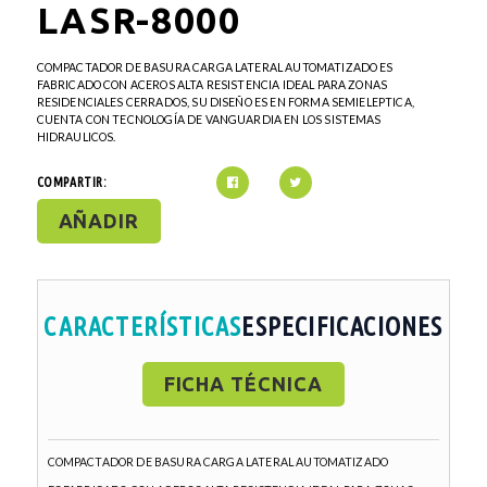
LASR-8000
COMPACTADOR DE BASURA CARGA LATERAL AUTOMATIZADO
ES
FABRICADO CON ACEROS ALTA RESISTENCIA IDEAL PARA ZONAS
RESIDENCIALES CERRADOS, SU DISEÑO ES EN FORMA SEMIELEPTICA,
CUENTA CON TECNOLOGÍA DE VANGUARDIA EN LOS SISTEMAS
HIDRAULICOS.
COMPARTIR:
AÑADIR
CARACTERÍSTICAS
ESPECIFICACIONES
FICHA TÉCNICA
COMPACTADOR DE BASURA CARGA LATERAL AUTOMATIZADO