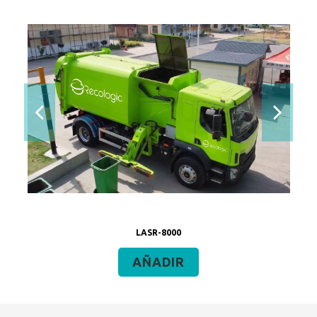
LASR-8000
AÑADIR