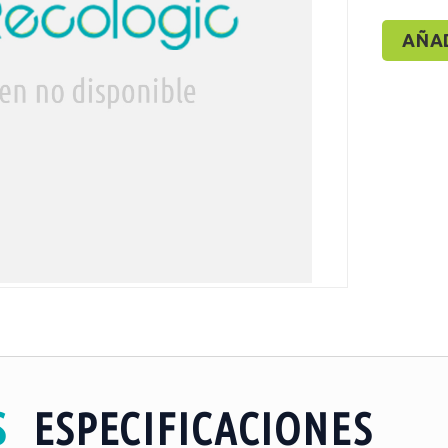
AÑA
S
ESPECIFICACIONES