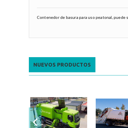
Contenedor de basura para uso peatonal, puede se
NUEVOS PRODUCTOS