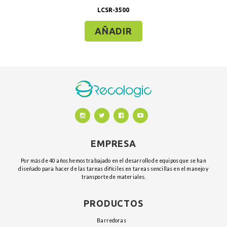
LCSR-3500
AÑADIR
EMPRESA
Por más de 40 años hemos trabajado en el desarrollo de equipos que se han
diseñado para hacer de las tareas difíciles en tareas sencillas en el manejo y
transporte de materiales.
PRODUCTOS
barredoras