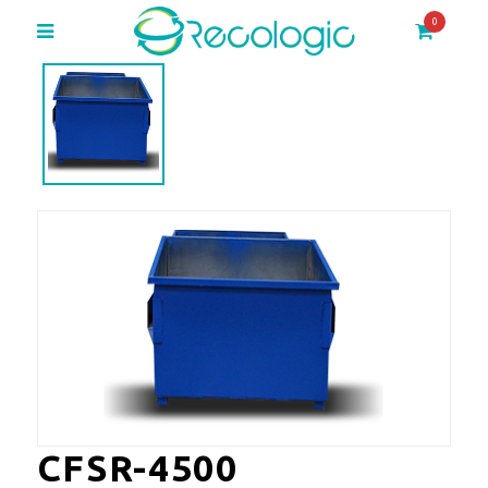
0
CFSR-4500