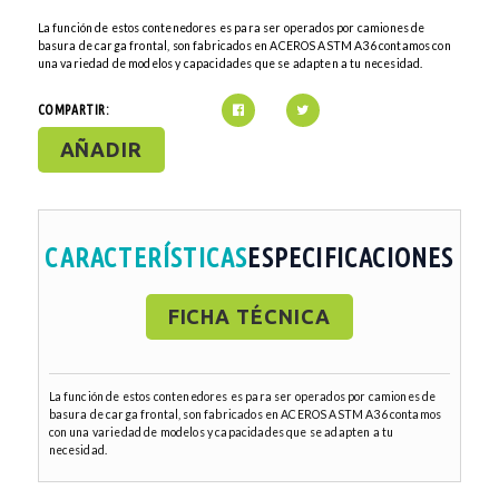
La función de estos contenedores es para ser operados por camiones de
basura de carga frontal, son fabricados en ACEROS ASTM A36 contamos con
una variedad de modelos y capacidades que se adapten a tu necesidad.
COMPARTIR:
AÑADIR
CARACTERÍSTICAS
ESPECIFICACIONES
FICHA TÉCNICA
La función de estos contenedores es para ser operados por camiones de
basura de carga frontal, son fabricados en ACEROS ASTM A36 contamos
con una variedad de modelos y capacidades que se adapten a tu
necesidad.