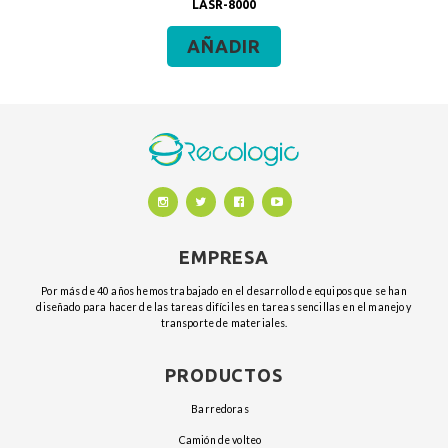
LASR-8000
AÑADIR
EMPRESA
Por más de 40 años hemos trabajado en el desarrollo de equipos que se han
diseñado para hacer de las tareas difíciles en tareas sencillas en el manejo y
transporte de materiales.
PRODUCTOS
barredoras
camión de volteo