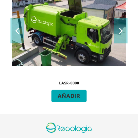
LASR-8000
AÑADIR