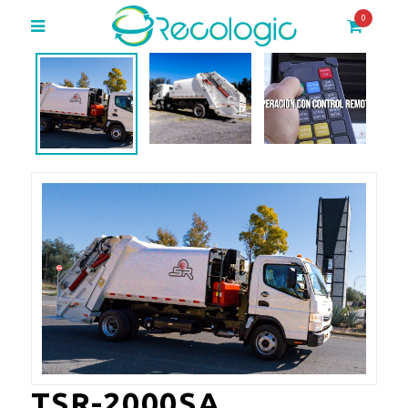
0
TSR-2000SA