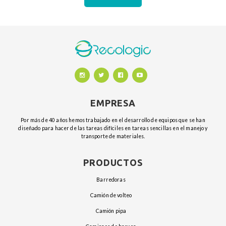
EMPRESA
Por más de 40 años hemos trabajado en el desarrollo de equipos que se han
diseñado para hacer de las tareas difíciles en tareas sencillas en el manejo y
transporte de materiales.
PRODUCTOS
barredoras
camión de volteo
camión pipa