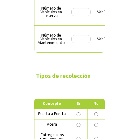
Número de
Vehículos en
Vehículos/día
reserva
Número de
Vehículos en
Vehículos/día
Mantenimiento
Tipos de recolección
Concepto
Si
No
Puerta a Puerta
Acera
Entrega a los
camiones por