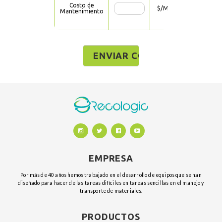
Costo de
$/MES
Mantenimiento
EMPRESA
Por más de 40 años hemos trabajado en el desarrollo de equipos que se han
diseñado para hacer de las tareas difíciles en tareas sencillas en el manejo y
transporte de materiales.
PRODUCTOS