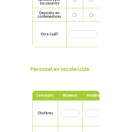
los usuarios
Deposito en
contenedores
Otra Cuál?
Personal en recolección
Concepto
Número
Hombres
Mujeres
Choferes