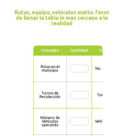
Rutas, equipo, vehiculos matto. favor
de llenar la tabla lo mas cercano a la
realidad
Concepto
Cantidad
Unidad
Rutas en el
No. de Rutas
municipio
Turnos de
Turnos/día
Recolección
Número de
Vehículos
Vehículos/día
operando