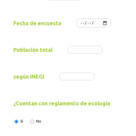
Fecha de encuesta
Población total
según INEGI
¿Cuentan con reglamento de ecologia
Si
No