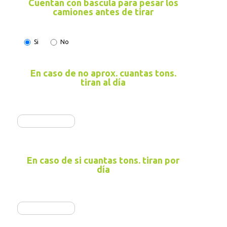
Cuentan con bascula para pesar los
camiones antes de tirar
Si
No
En caso de no aprox. cuantas tons.
tiran al día
En caso de si cuantas tons. tiran por
día