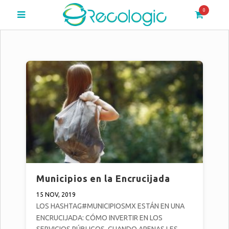
0
Municipios en la Encrucijada
15 NOV, 2019
LOS HASHTAG#MUNICIPIOSMX ESTÁN EN UNA
ENCRUCIJADA: CÓMO INVERTIR EN LOS
SERVICIOS PÚBLICOS, CUANDO APENAS LES