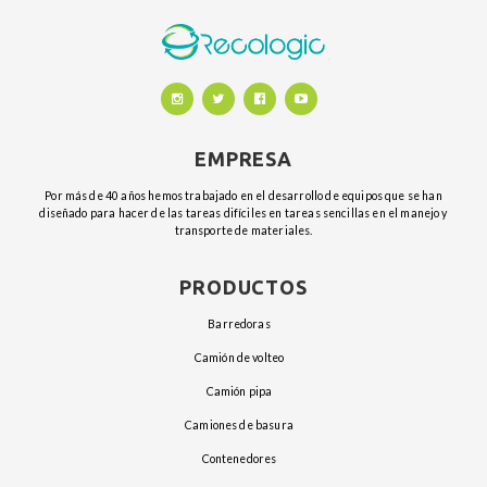
EMPRESA
Por más de 40 años hemos trabajado en el desarrollo de equipos que se han
diseñado para hacer de las tareas difíciles en tareas sencillas en el manejo y
transporte de materiales.
PRODUCTOS
barredoras
camión de volteo
camión pipa
camiones de basura
contenedores