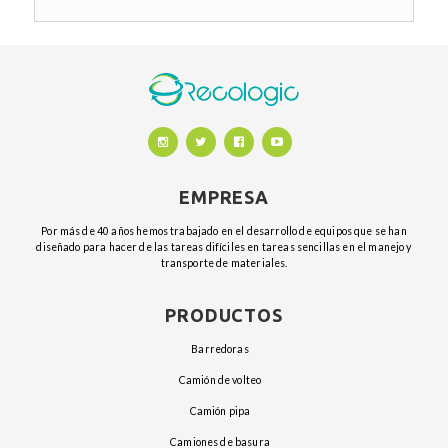
EMPRESA
Por más de 40 años hemos trabajado en el desarrollo de equipos que se han
diseñado para hacer de las tareas difíciles en tareas sencillas en el manejo y
transporte de materiales.
PRODUCTOS
barredoras
camión de volteo
camión pipa
camiones de basura