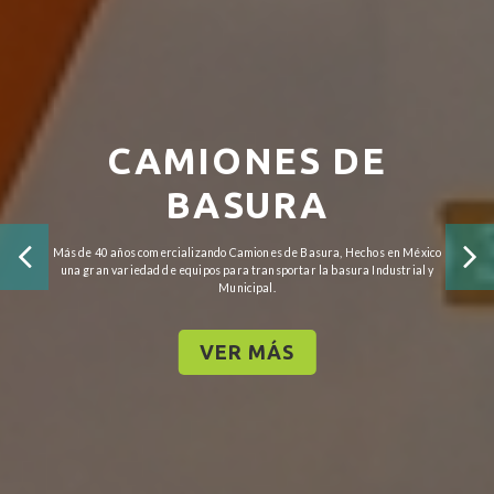
CAMIONES DE
BASURA
Más de 40 años comercializando Camiones de Basura, Hechos en México
una gran variedad de equipos para transportar la basura Industrial y
Municipal.
VER MÁS