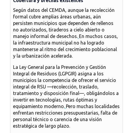
Cobertura y brechas existentes
Según datos del CEMDA, aunque la recolección
formal cubre amplias áreas urbanas, aún
persisten municipios que dependen de rellenos
no autorizados, tiraderos a cielo abierto o
manejo informal de desechos.
En muchos casos,
la infraestructura municipal no ha logrado
mantenerse al ritmo del crecimiento poblacional
y la urbanización acelerada.
La Ley General para la Prevención y Gestión
Integral de Residuos (LGPGIR) asigna a los
municipios la competencia de ofrecer el servicio
integral de RSU —recolección, traslado,
tratamiento y disposición final—, obligándolos a
invertir en tecnologías, rutas óptimas y
equipamiento moderno.
Pero muchas localidades
enfrentan restricciones presupuestarias, falta de
personal técnico o carencia de una visión
estratégica de largo plazo.