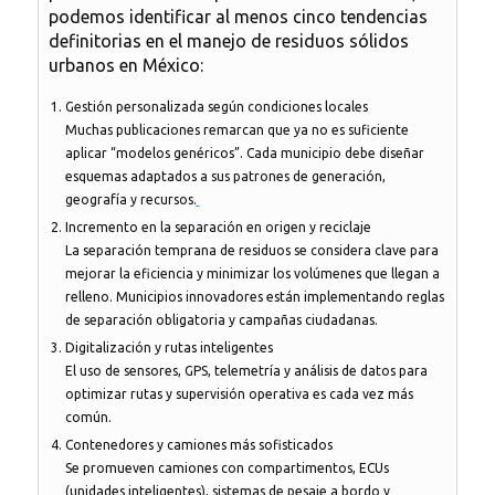
podemos identificar al menos cinco tendencias
definitorias en el manejo de residuos sólidos
urbanos en México:
Gestión personalizada según condiciones locales
Muchas publicaciones remarcan que ya no es suficiente
aplicar “modelos genéricos”. Cada municipio debe diseñar
esquemas adaptados a sus patrones de generación,
geografía y recursos.
Incremento en la separación en origen y reciclaje
La separación temprana de residuos se considera clave para
mejorar la eficiencia y minimizar los volúmenes que llegan a
relleno. Municipios innovadores están implementando reglas
de separación obligatoria y campañas ciudadanas.
Digitalización y rutas inteligentes
El uso de sensores, GPS, telemetría y análisis de datos para
optimizar rutas y supervisión operativa es cada vez más
común.
Contenedores y camiones más sofisticados
Se promueven camiones con compartimentos, ECUs
(unidades inteligentes), sistemas de pesaje a bordo y