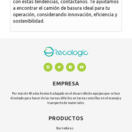
con estas tendencias, contáctanos.
Te ayudamos
a encontrar el camión de basura ideal para tu
operación
, considerando innovación, eficiencia y
sostenibilidad.
EMPRESA
Por más de 40 años hemos trabajado en el desarrollo de equipos que se han
diseñado para hacer de las tareas difíciles en tareas sencillas en el manejo y
transporte de materiales.
PRODUCTOS
barredoras