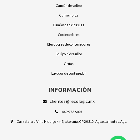
camión de volteo
camión pipa
camiones de basura
contenedores
elevadores de contenedores
equipo hidráulico
grúas
lavador de contenedor
INFORMACIÓN
clientes@recologic.mx
449 973 6405
Carretera a Villa Hidalgo km3, s/colonia, CP 20310, Aguascalientes, Ags.