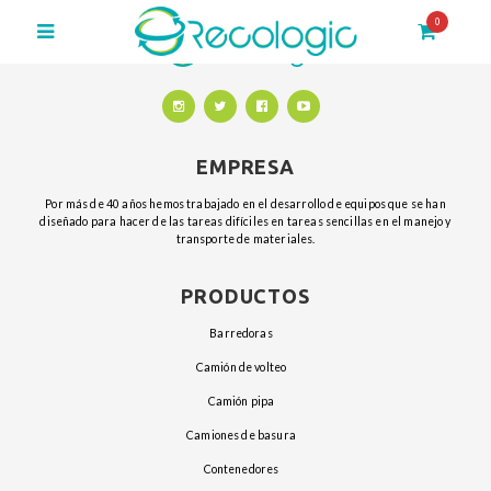
0
EMPRESA
Por más de 40 años hemos trabajado en el desarrollo de equipos que se han
diseñado para hacer de las tareas difíciles en tareas sencillas en el manejo y
transporte de materiales.
PRODUCTOS
barredoras
camión de volteo
camión pipa
camiones de basura
contenedores