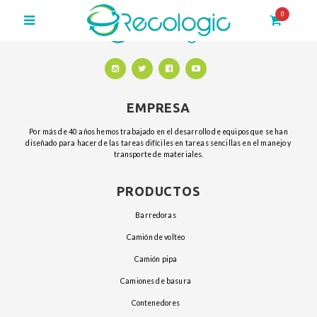
0
EMPRESA
Por más de 40 años hemos trabajado en el desarrollo de equipos que se han
diseñado para hacer de las tareas difíciles en tareas sencillas en el manejo y
transporte de materiales.
PRODUCTOS
barredoras
camión de volteo
camión pipa
camiones de basura
contenedores