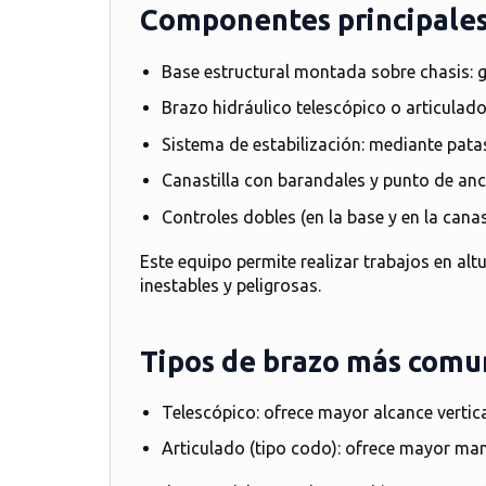
Componentes principales
Base estructural montada sobre chasis
: 
Brazo hidráulico telescópico o articulad
Sistema de estabilización
: mediante pata
Canastilla con barandales y punto de anc
Controles dobles (en la base y en la canast
Este equipo
permite realizar trabajos en alt
inestables y peligrosas.
Tipos de brazo más comu
Telescópico
: ofrece mayor alcance vertic
Articulado (tipo codo)
: ofrece mayor man