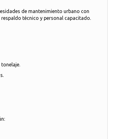
ecesidades de mantenimiento urbano con
 respaldo técnico y personal capacitado.
tonelaje.
s.
n: