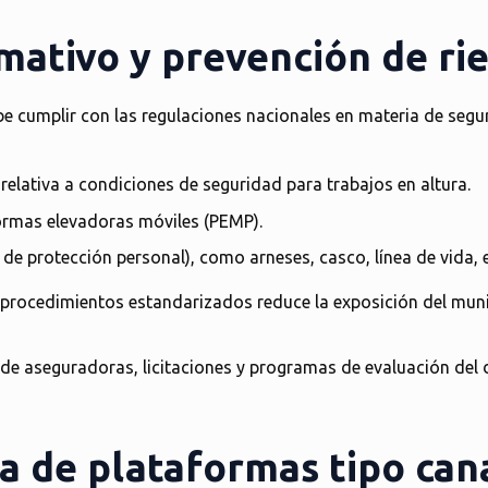
ativo y prevención de ri
 cumplir con las regulaciones nacionales en materia de segur
 relativa a condiciones de seguridad para trabajos en altura.
ormas elevadoras móviles (PEMP)
.
 protección personal), como arneses, casco, línea de vida, e
jo procedimientos estandarizados
reduce la exposición del muni
 de aseguradoras, licitaciones y programas de evaluación del
ea de plataformas tipo cana