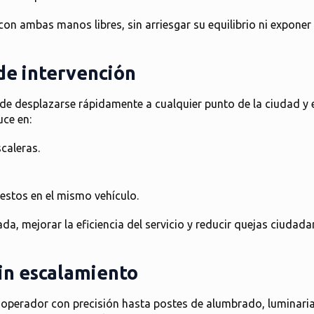
a con ambas manos libres
, sin arriesgar su equilibrio ni exponer
de intervención
de desplazarse rápidamente a cualquier punto de la ciudad y e
uce en:
caleras.
estos en el mismo vehículo.
ada
, mejorar la eficiencia del servicio y reducir quejas ciudad
sin escalamiento
 operador con precisión hasta postes de alumbrado, luminaria