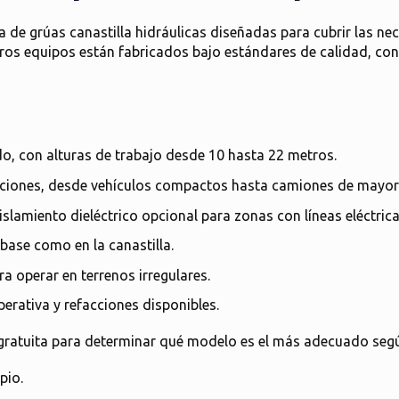
a de grúas canastilla hidráulicas
diseñadas para cubrir las n
ros equipos están fabricados bajo estándares de calidad, con
do
, con alturas de trabajo desde 10 hasta 22 metros.
aciones
, desde vehículos compactos hasta camiones de mayor 
aislamiento dieléctrico opcional para zonas con líneas eléctrica
a base como en la canastilla.
ara operar en terrenos irregulares.
perativa y refacciones disponibles.
gratuita
para determinar qué modelo es el más adecuado segú
pio.