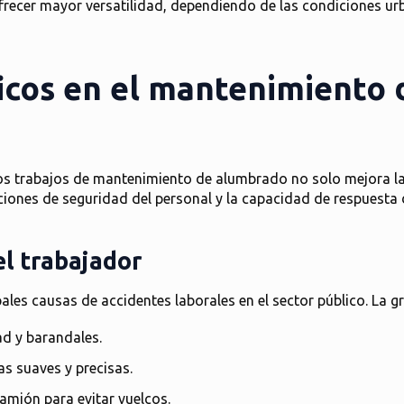
cer mayor versatilidad, dependiendo de las condiciones urba
ficos en el mantenimiento
os trabajos de mantenimiento de alumbrado no solo mejora la e
iones de seguridad del personal y la capacidad de respuesta d
el trabajador
ales causas de accidentes laborales en el sector público. La gr
ad y barandales.
as suaves y precisas.
amión para evitar vuelcos.