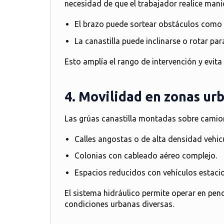
necesidad de que el trabajador realice man
El brazo puede sortear obstáculos como á
La canastilla puede inclinarse o rotar para
Esto amplía el rango de intervención y
evita
4. Movilidad en zonas ur
Las grúas canastilla montadas sobre cami
Calles angostas o de alta densidad vehicu
Colonias con cableado aéreo complejo.
Espacios reducidos con vehículos estaci
El sistema hidráulico permite operar en pend
condiciones urbanas diversas.