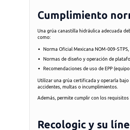
Cumplimiento norm
Una
grúa canastilla hidráulica
adecuada debe
como:
Norma Oficial Mexicana NOM-009-STPS
,
Normas de diseño y operación de plataf
Recomendaciones de uso de EPP (equipo de
Utilizar una grúa certificada y operarla ba
accidentes, multas o incumplimientos.
Además, permite cumplir con los requisitos
Recologic y su lín