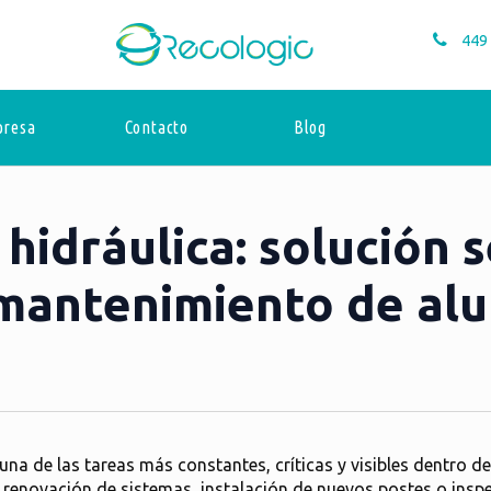
449
resa
Contacto
Blog
 hidráulica: solución 
 mantenimiento de a
na de las tareas más constantes, críticas y visibles dentro d
s, renovación de sistemas, instalación de nuevos postes o insp