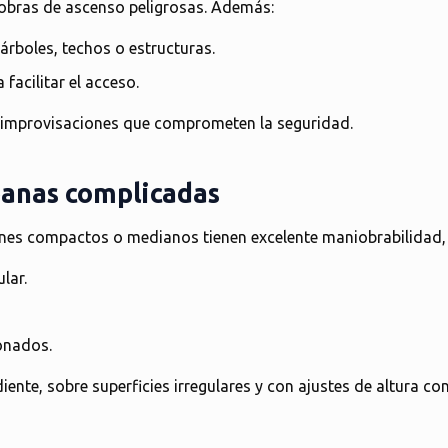
iobras de ascenso peligrosas. Además:
rboles, techos o estructuras.
 facilitar el acceso.
 improvisaciones que comprometen la seguridad
.
banas complicadas
ones compactos o medianos tienen
excelente maniobrabilidad
lar.
onados.
iente, sobre superficies irregulares y con ajustes de altura co