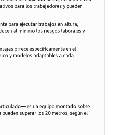
cativos para los trabajadores y pueden
te para ejecutar trabajos en altura,
ucen al mínimo los riesgos laborales y
ntajas ofrece específicamente en el
cnico y modelos adaptables a cada
articulado— es un equipo montado sobre
e pueden superar los 20 metros, según el