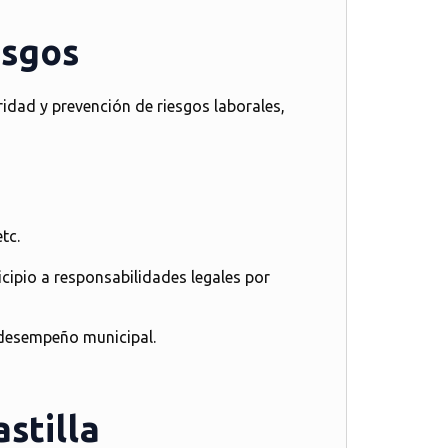
esgos
idad y prevención de riesgos laborales,
tc.
cipio a responsabilidades legales
por
 desempeño municipal.
stilla