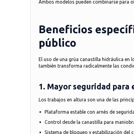
Ambos modelos pueden combinarse para ofre
Beneficios especí
público
El uso de una
grúa canastilla hidráulica
en l
también transforma radicalmente las condic
1. Mayor seguridad para 
Los trabajos en altura son una de las princip
Plataforma estable con arnés de segurid
Control desde la canastilla para maniobr
Sistema de bloqueo y estabilización del c