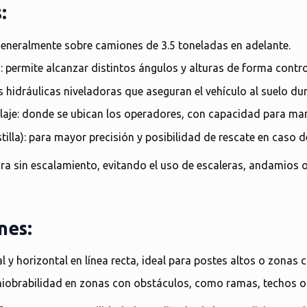
:
generalmente sobre camiones de 3.5 toneladas en adelante.
o
: permite alcanzar distintos ángulos y alturas de forma contr
s hidráulicas niveladoras que aseguran el vehículo al suelo dur
laje
: donde se ubican los operadores, con capacidad para ma
illa)
: para mayor precisión y posibilidad de rescate en caso 
ura sin escalamiento
, evitando el uso de escaleras, andamios 
nes:
al y horizontal en línea recta, ideal para postes altos o zonas
iobrabilidad en zonas con obstáculos, como ramas, techos o 