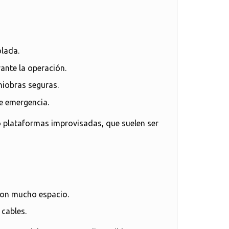
olada.
ante la operación.
niobras seguras.
de emergencia.
o plataformas improvisadas, que suelen ser
 con mucho espacio.
cables.