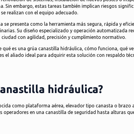
na. Sin embargo, estas tareas también implican riesgos signifi
no se realizan con el equipo adecuado.
ca
se presenta como la herramienta más segura, rápida y eficien
inarias. Su diseño especializado y operación automatizada red
a ciudad con agilidad, precisión y cumplimiento normativo.
e qué es una grúa canastilla hidráulica, cómo funciona, qué ve
s el aliado ideal para adquirir esta solución con respaldo té
anastilla hidráulica?
ida como plataforma aérea, elevador tipo canasta o brazo 
s operadores en una canastilla de seguridad hasta alturas qu