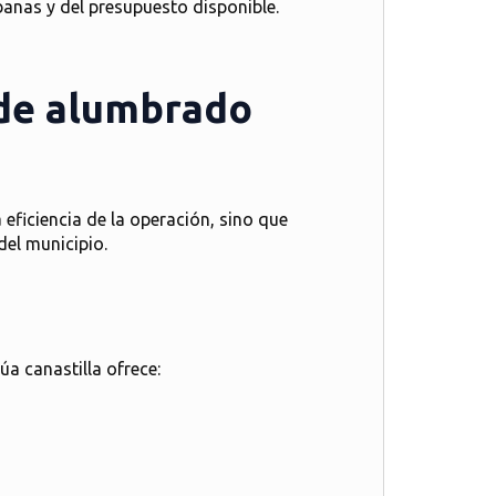
nas y del presupuesto disponible.
 de alumbrado
ficiencia de la operación, sino que
el municipio.
úa canastilla ofrece: