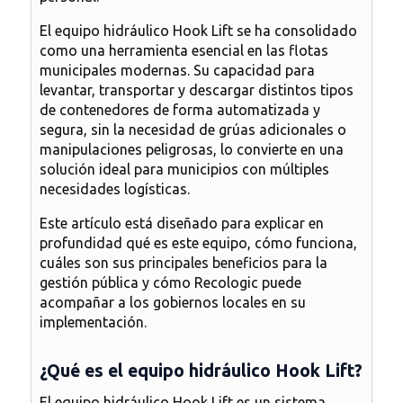
El
equipo hidráulico Hook Lift
se ha consolidado
como una herramienta esencial en las flotas
municipales modernas. Su capacidad para
levantar, transportar y descargar distintos tipos
de contenedores de forma automatizada y
segura
, sin la necesidad de grúas adicionales o
manipulaciones peligrosas, lo convierte en una
solución ideal para municipios con múltiples
necesidades logísticas.
Este artículo está diseñado para explicar en
profundidad qué es este equipo, cómo funciona,
cuáles son sus principales beneficios para la
gestión pública y cómo Recologic puede
acompañar a los gobiernos locales en su
implementación.
¿Qué es el equipo hidráulico Hook Lift?
El
equipo hidráulico Hook Lift
es un sistema