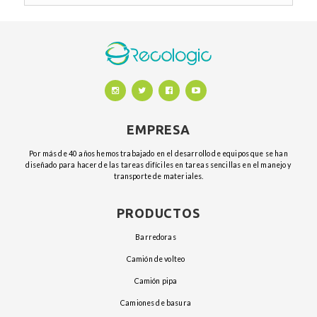
EMPRESA
Por más de 40 años hemos trabajado en el desarrollo de equipos que se han
diseñado para hacer de las tareas difíciles en tareas sencillas en el manejo y
transporte de materiales.
PRODUCTOS
barredoras
camión de volteo
camión pipa
camiones de basura