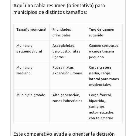
Aquí una tabla resumen (orientativa) para
municipios de distintos tamaños:
Tamaño municipal
Prioridades
Tipo de camión
principales
sugerido
Municipio
Accesibilidad,
Camión compacto
pequeño / rural
bajo costo, rutas
o carga trasera
ligeras
pequeña
Municipio
Rutas mixtas,
Carga trasera
mediano
expansión urbana
media, carga
lateral para zonas
residenciales
Municipio grande
Alta generación,
Carga frontal,
zonas industriales
bipartido,
camiones
automatizados
con telemetría
Este comparativo ayuda a orientar la decisión